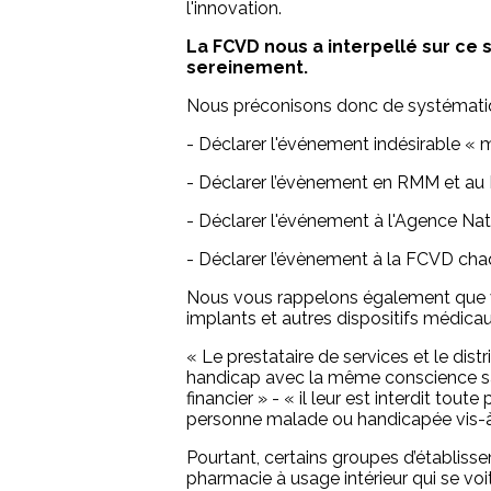
l'innovation.
La FCVD nous a interpellé sur ce s
sereinement.
Nous préconisons donc de systémati
- Déclarer l'événement indésirable « 
- Déclarer l’évènement en RMM et au 
- Déclarer l'événement à l'Agence Na
- Déclarer l’évènement à la FCVD chaq
Nous vous rappelons également que vous
implants et autres dispositifs médicaux
« Le prestataire de services et le di
handicap avec la même conscience san
financier » - « il leur est interdit to
personne malade ou handicapée vis-à-v
Pourtant, certains groupes d’établisse
pharmacie à usage intérieur qui se vo