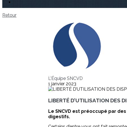
Retour
L'Équipe SNCVD
1 janvier 2023
LIBERTÉ D’UTILISATION DES D
Le SNCVD est préoccupé par des c
digestifs.
Certains d’entre vous ont fait remonte