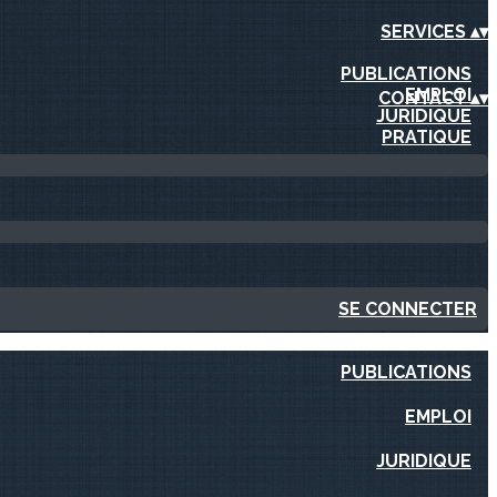
SERVICES
▴
▾
PUBLICATIONS
EMPLOI
CONTACT
▴
▾
JURIDIQUE
PRATIQUE
SE CONNECTER
PUBLICATIONS
EMPLOI
JURIDIQUE