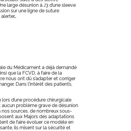
 Une large désunion à J3 d’une sleeve
sion sur une ligne de suture
alerter…
onale du Médicament a déjà demandé
nsi que la FCVD, à faire de la
e nous ont dû s’adapter et corriger
hanger. Dans l'intérêt des patients,
lors d’une procédure chirurgicale
nt aucun problème grave de désunion
elon nos sources, de nombreux sous-
imposent aux Majors des adaptations
ntent de faire évoluer ce modèle en
ante, ils misent sur la sécurité et