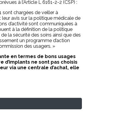
révues à l’Article L 6161-2-2 (CSP) :
 sont chargées de veiller à
 leur avis sur la politique médicale de
isions d’activité sont communiquées à
uent à la définition de la politique
 de la sécurité des soins ainsi que des
blissement un programme d’action
 commission des usagers. »
ilante en termes de bons usages
re d’implants ne sont pas choisis
eur via une centrale d’achat, elle