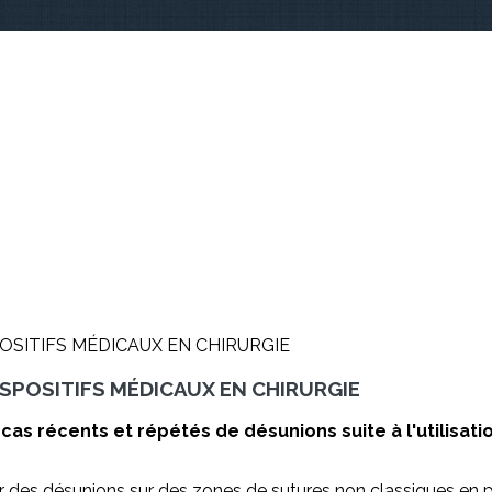
ISPOSITIFS MÉDICAUX EN CHIRURGIE
as récents et répétés de désunions suite à l'utilisa
r des désunions sur des zones de sutures non classiques en pa