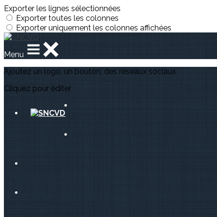
Exporter les lignes sélectionnées
Exporter toutes les colonnes
Exporter uniquement les colonnes affichées
Menu
Ajoutez un logo, un bouton, des réseaux sociaux
Cliquez pour éditer