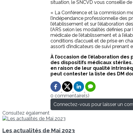
situation, le SNCVD vous conseille de 
« La Conférence et la commission ment
l’indépendance professionnelle des prat
l’établissement et sur l’élaboration d
l’ARS selon les modalités définies par l
médicale de l’établissement et à l’élab
conditions d’accueil et de prise en c
assorti d’indicateurs de suivi prenan
À l’occasion de l’élaboration des
des dispositifs médicaux stériles.
en raison de leur qualité intrinsè
peut contester la liste des DM don
0 commentaire(s)
Connectez-vous pour laisser un co
Consultez également
Les actualités de Mai 2023