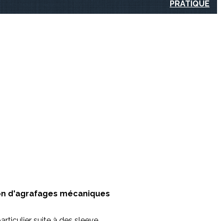
PRATIQUE
tion d'agrafages mécaniques
rticulier suite à des sleeve