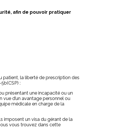
rité, afin de pouvoir pratiquer
patient, la liberté de prescription des
2-5b(CSP) :
 ou présentant une incapacité ou un
en vue d’un avantage personnel ou
’équipe médicale en charge de la
ls imposent un visa du gérant de la
 vous vous trouvez dans cette