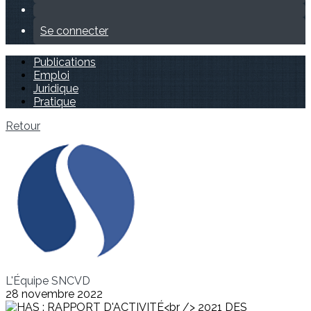
Se connecter
Publications
Emploi
Juridique
Pratique
Retour
L'Équipe SNCVD
28 novembre 2022