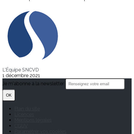
L'Équipe SNCVD
1 décembre 2021
Je m'abonne à la newsletter
OK
Plan du site
Licences
Mentions légales
CGUV
Paramétrer vos cookies