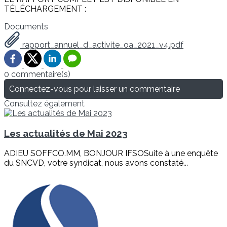
TÉLÉCHARGEMENT :
Documents
rapport_annuel_d_activite_oa_2021_v4.pdf
0 commentaire(s)
Connectez-vous pour laisser un commentaire
Consultez également
Les actualités de Mai 2023
ADIEU SOFFCO.MM, BONJOUR IFSOSuite à une enquête
du SNCVD, votre syndicat, nous avons constaté...